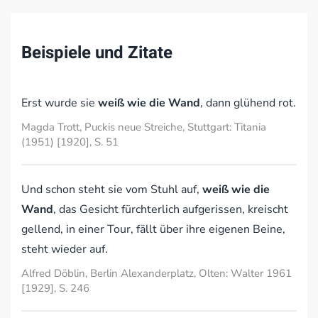
Beispiele und Zitate
Erst wurde sie
weiß wie die Wand
, dann glühend rot.
Magda Trott, Puckis neue Streiche, Stuttgart: Titania
(1951) [1920], S. 51
Und schon steht sie vom Stuhl auf,
weiß wie die
Wand
, das Gesicht fürchterlich aufgerissen, kreischt
gellend, in einer Tour, fällt über ihre eigenen Beine,
steht wieder auf.
Alfred Döblin, Berlin Alexanderplatz, Olten: Walter 1961
[1929], S. 246