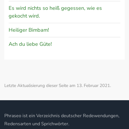
Es wird nichts so heiß gegessen, wie es
gekocht wird.
Heiliger Bimbam!
Ach du liebe Güte!
Letzte Aktualisierung dieser Seite am 13. Februar 2021.
Phraseo ist ein Verzeichnis deutscher Redewendungen,
Redensarten und Sprichwörter.