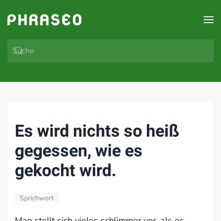
Zum Hauptinhalt springen
Es wird nichts so heiß
gegessen, wie es
gekocht wird.
Sprichwort
Man stellt sich vieles schlimmer vor, als es