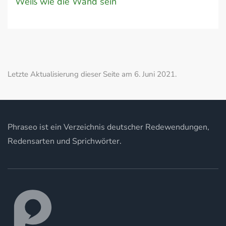
Weiß wie die Wand sein
Letzte Aktualisierung dieser Seite am 6. Juni 2021.
Phraseo ist ein Verzeichnis deutscher Redewendungen,
Redensarten und Sprichwörter.