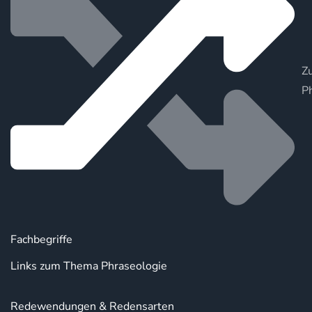
Zu
P
Fachbegriffe
Links zum Thema Phraseologie
Redewendungen & Redensarten