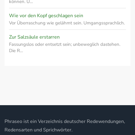
können. U…
Wie vor den Kopf geschlagen sein
Vor Überraschung wie gelähmt sein. Umgangssprachlich.
Zur Salzsäule erstarren
Fassungslos oder entsetzt sein; unbeweglich dastehen.
Die R…
Phraseo ist ein Verzeichnis deutscher Redewendungen,
Redensarten und Sprichwörter.