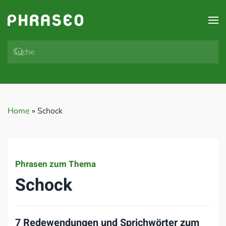
Zum Hauptinhalt springen
Home
»
Schock
Phrasen zum Thema
Schock
7 Redewendungen und Sprichwörter zum