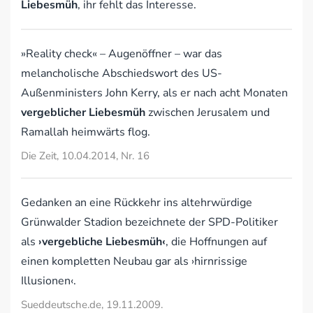
Liebesmüh
, ihr fehlt das Interesse.
»Reality check« – Augenöffner – war das
melancholische Abschiedswort des US-
Außenministers John Kerry, als er nach acht Monaten
vergeblicher Liebesmüh
zwischen Jerusalem und
Ramallah heimwärts flog.
Die Zeit, 10.04.2014, Nr. 16
Gedanken an eine Rückkehr ins altehrwürdige
Grünwalder Stadion bezeichnete der SPD-Politiker
als
›vergebliche Liebesmüh‹
, die Hoffnungen auf
einen kompletten Neubau gar als ›hirnrissige
Illusionen‹.
Sueddeutsche.de, 19.11.2009.