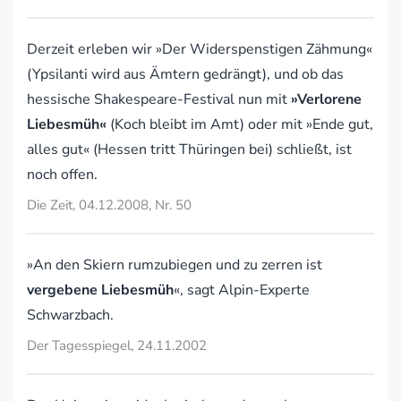
Derzeit erleben wir »Der Widerspenstigen Zähmung«
(Ypsilanti wird aus Ämtern gedrängt), und ob das
hessische Shakespeare-Festival nun mit
»Verlorene
Liebesmüh«
(Koch bleibt im Amt) oder mit »Ende gut,
alles gut« (Hessen tritt Thüringen bei) schließt, ist
noch offen.
Die Zeit, 04.12.2008, Nr. 50
»An den Skiern rumzubiegen und zu zerren ist
vergebene Liebesmüh
«, sagt Alpin-Experte
Schwarzbach.
Der Tagesspiegel, 24.11.2002