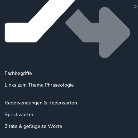
P
Fachbegriffe
Links zum Thema Phraseologie
Redewendungen & Redensarten
Sprichwörter
Zitate & geflügelte Worte