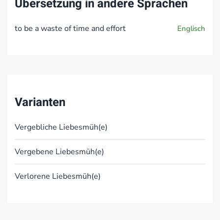
Übersetzung in andere Sprachen
to be a waste of time and effort
Englisch
Varianten
Vergebliche Liebesmüh(e)
Vergebene Liebesmüh(e)
Verlorene Liebesmüh(e)