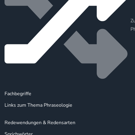
Zu
P
Fachbegriffe
Links zum Thema Phraseologie
Redewendungen & Redensarten
Sprichwörter