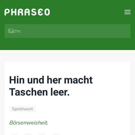
Zum Hauptinhalt springen
Hin und her macht
Taschen leer.
Sprichwort
Börsenweisheit.