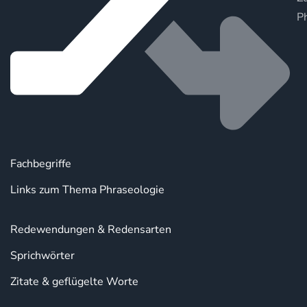
P
Fachbegriffe
Links zum Thema Phraseologie
Redewendungen & Redensarten
Sprichwörter
Zitate & geflügelte Worte