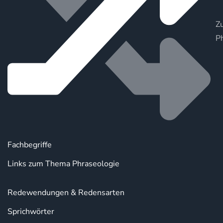
Zu
P
Fachbegriffe
Links zum Thema Phraseologie
Redewendungen & Redensarten
Sprichwörter