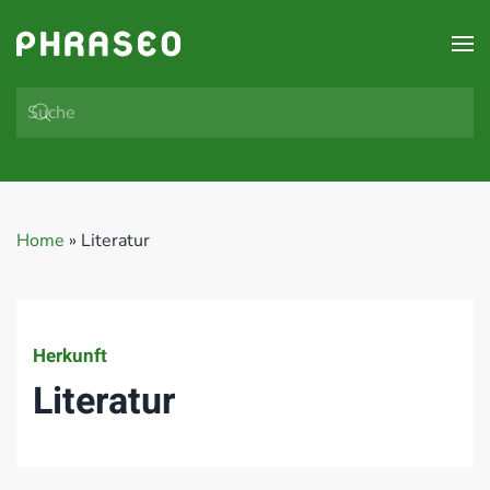
Zum Hauptinhalt springen
Home
»
Literatur
Herkunft
Literatur