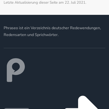
Letzte Aktualisierung dieser Seite am 22. Juli 2021.
Phraseo ist ein Verzeichnis deutscher Redewendungen,
Redensarten und Sprichwörter.