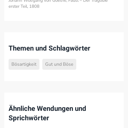
Johann Wolfgang von Goethe, Faust – Der Tragödie
erster Teil, 1808
Themen und Schlagwörter
Bösartigkeit
Gut und Böse
Ähnliche Wendungen und
Sprichwörter