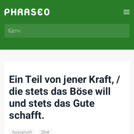
Zum Hauptinhalt springen
Ein Teil von jener Kraft, /
die stets das Böse will
und stets das Gute
schafft.
Ausspruch
Zitat