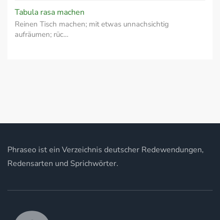
Tabula rasa machen
Reinen Tisch machen; mit etwas unnachsichtig
aufräumen; rüc…
Phraseo ist ein Verzeichnis deutscher Redewendungen,
Redensarten und Sprichwörter.