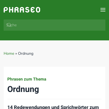
Zum Hauptinhalt springen
Home
»
Ordnung
Phrasen zum Thema
Ordnung
14 Redewendungen und Sprichwörter zum