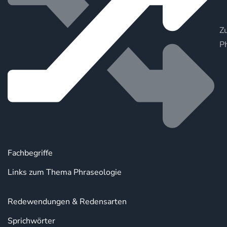
Zu
P
Fachbegriffe
Links zum Thema Phraseologie
Redewendungen & Redensarten
Sprichwörter