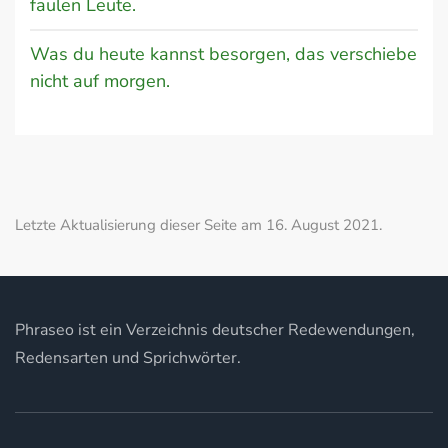
faulen Leute.
Was du heute kannst besorgen, das verschiebe
nicht auf morgen.
Letzte Aktualisierung dieser Seite am 16. August 2021.
Phraseo ist ein Verzeichnis deutscher Redewendungen,
Redensarten und Sprichwörter.