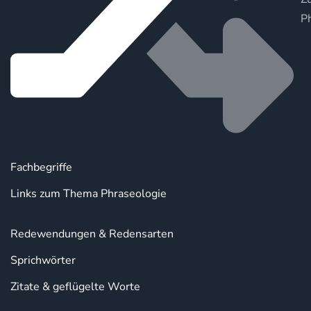
P
Fachbegriffe
Links zum Thema Phraseologie
Redewendungen & Redensarten
Sprichwörter
Zitate & geflügelte Worte