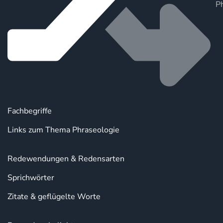
P
Fachbegriffe
Links zum Thema Phraseologie
Redewendungen & Redensarten
Sprichwörter
Zitate & geflügelte Worte