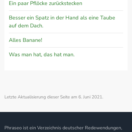
Ein paar Pflöcke zurückstecken
Besser ein Spatz in der Hand als eine Taube
auf dem Dach.
Alles Banane!
Was man hat, das hat man.
Letzte Aktualisierung dieser Seite am 6. Juni 2021.
Phraseo ist ein Verzeichnis deutscher Redewendungen,