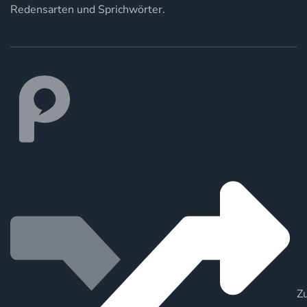
Redensarten und Sprichwörter.
Zu