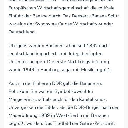
Konrad Adenauer 1957. Und setzte gegenüber der
Europäischen Wirtschaftsgemeinschaft die zollfreie
Einfuhr der Banane durch. Das Dessert »Banana Split«
war eins der Synonyme für das Wirtschaftswunder
Deutschland.
Übrigens werden Bananen schon seit 1892 nach
Deutschland importiert – mit kriegsbedingten
Unterbrechungen. Die erste Nachkriegslieferung
wurde 1949 in Hamburg sogar mit Musik begrüßt.
Auch in der früheren DDR galt die Banane als
Politikum. Sie war ein Symbol sowohl für
Mangelwirtschaft als auch für den Kapitalismus.
Unvergessen die Bilder, als die DDR-Bürger nach der
Maueröffnung 1989 in West-Berlin mit Bananen
begrüßt wurden. Das Titelbild der Satire-Zeitschrift