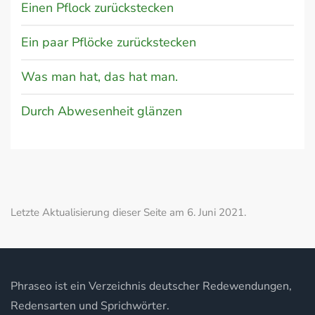
Einen Pflock zurückstecken
Ein paar Pflöcke zurückstecken
Was man hat, das hat man.
Durch Abwesenheit glänzen
Letzte Aktualisierung dieser Seite am 6. Juni 2021.
Phraseo ist ein Verzeichnis deutscher Redewendungen,
Redensarten und Sprichwörter.