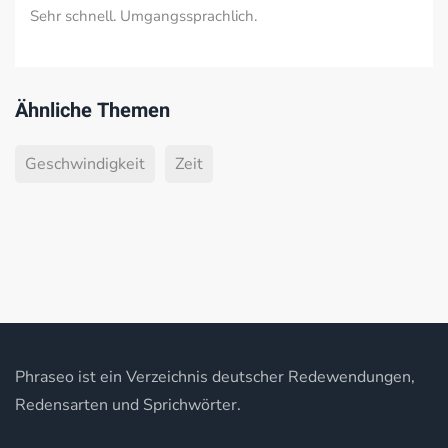
Sehr schnell. Umgangssprachlich.
Ähnliche Themen
Geschwindigkeit
Zeit
Phraseo ist ein Verzeichnis deutscher Redewendungen,
Redensarten und Sprichwörter.