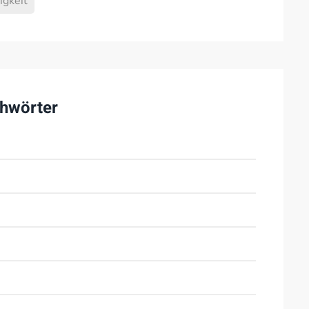
igkeit
hwörter