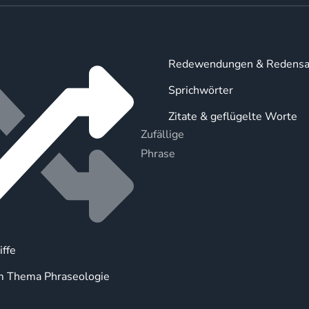
Redewendungen & Redensa
Sprichwörter
Zitate & geflügelte Worte
Zufällige
Phrase
iffe
m Thema Phraseologie