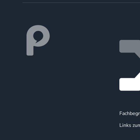
Fachbegr
Links zu