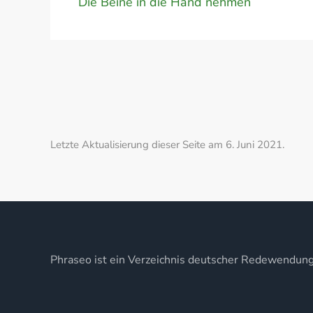
Die Beine in die Hand nehmen
Letzte Aktualisierung dieser Seite am 6. Juni 2021.
Phraseo ist ein Verzeichnis deutscher Redewendun