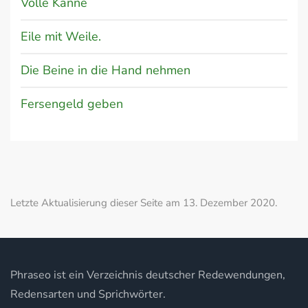
Volle Kanne
Eile mit Weile.
Die Beine in die Hand nehmen
Fersengeld geben
Letzte Aktualisierung dieser Seite am 13. Dezember 2020.
Phraseo ist ein Verzeichnis deutscher Redewendungen,
Redensarten und Sprichwörter.