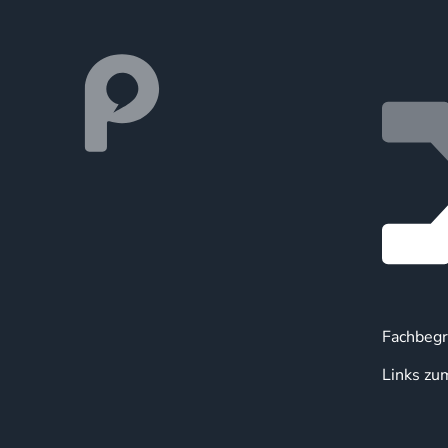
Fachbegr
Links zu