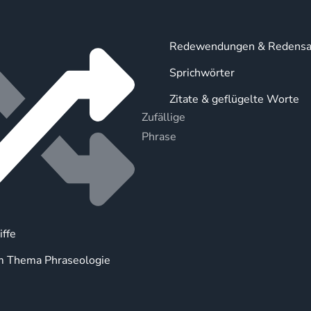
Redewendungen & Redensa
Sprichwörter
Zitate & geflügelte Worte
Zufällige
Phrase
iffe
m Thema Phraseologie