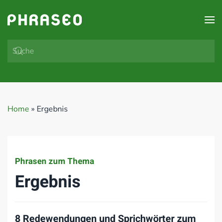
Zum Hauptinhalt springen
Home
»
Ergebnis
Phrasen zum Thema
Ergebnis
8 Redewendungen und Sprichwörter zum