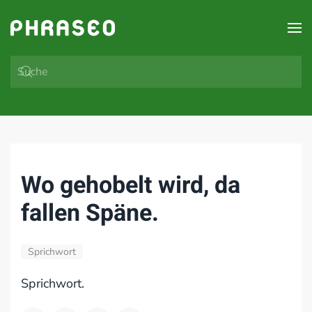
Zum Hauptinhalt springen
Wo gehobelt wird, da
fallen Späne.
Sprichwort
Sprichwort.