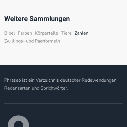
Weitere Sammlungen
Bibel
Farben
Körperteile
Tiere
Zahlen
Zwillings- und Paarformeln
Phraseo ist ein Verzeichnis deutscher Redewendungen,
Redensarten und Sprichwörter.