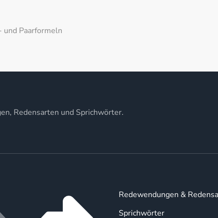
- und Paarformeln
gen, Redensarten und Sprichwörter.
Redewendungen & Redensa
Sprichwörter