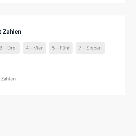
t Zahlen
3 – Drei
4 – Vier
5 – Fünf
7 – Sieben
 Zahlen