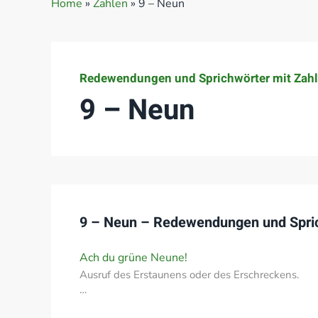
Home
»
Zahlen
»
9 – Neun
Redewendungen und Sprichwörter mit Zah
9 – Neun
9 – Neun – Redewendungen und Spri
Ach du grüne Neune!
Ausruf des Erstaunens oder des Erschreckens.
…