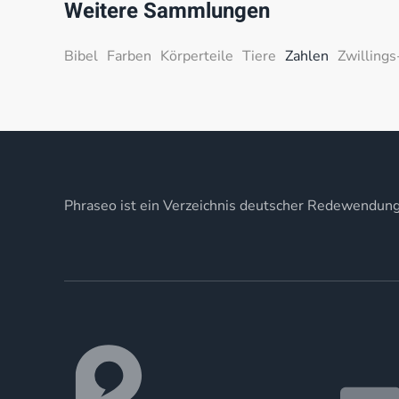
Weitere Sammlungen
Bibel
Farben
Körperteile
Tiere
Zahlen
Zwillings
Phraseo ist ein Verzeichnis deutscher Redewendun