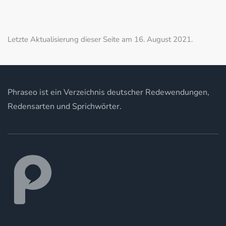
Letzte Aktualisierung dieser Seite am 16. August 2021.
Phraseo ist ein Verzeichnis deutscher Redewendungen,
Redensarten und Sprichwörter.