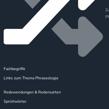
Zu
P
Fachbegriffe
Links zum Thema Phraseologie
Redewendungen & Redensarten
Sprichwörter