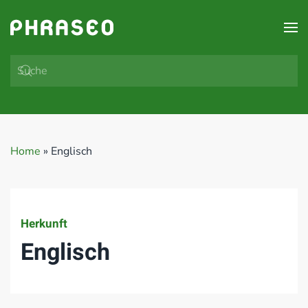
Zum Hauptinhalt springen
Home
»
Englisch
Herkunft
Englisch