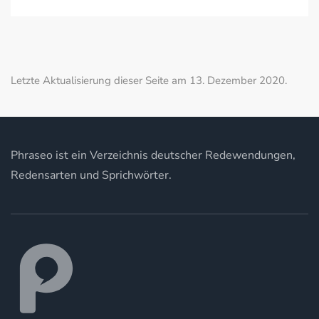
Letzte Aktualisierung dieser Seite am 13. Dezember 2020.
Phraseo ist ein Verzeichnis deutscher Redewendungen,
Redensarten und Sprichwörter.