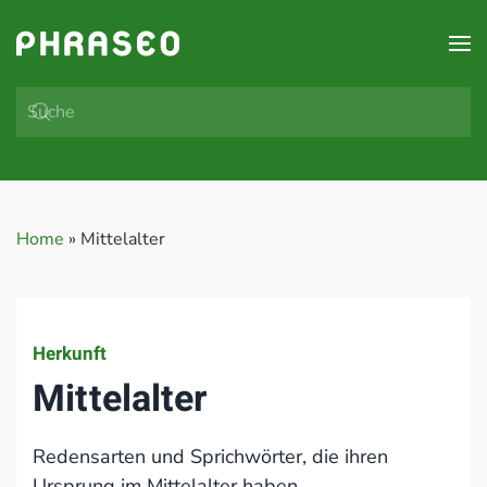
Zum Hauptinhalt springen
Home
»
Mittelalter
Herkunft
Mittelalter
Redensarten und Sprichwörter, die ihren
Ursprung im Mittelalter haben.