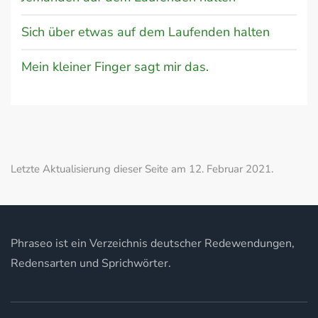
Sich über etwas auf dem Laufenden halten
Mein kleiner Finger sagt mir das.
Letzte Aktualisierung dieser Seite am 12. Februar 2021.
Phraseo ist ein Verzeichnis deutscher Redewendungen,
Redensarten und Sprichwörter.