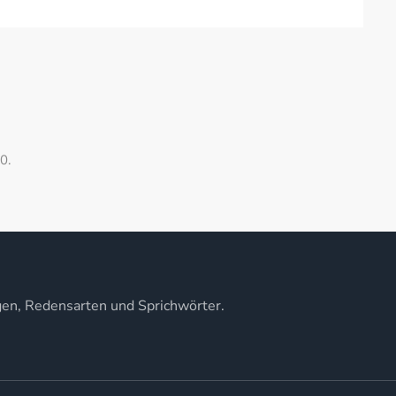
0.
gen, Redensarten und Sprichwörter.