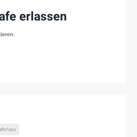
afe erlassen
ieren.
aferlass