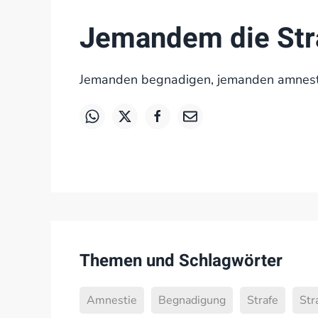
Jemandem die Str
Jemanden begnadigen, jemanden amnest
Themen und Schlagwörter
Amnestie
Begnadigung
Strafe
Str