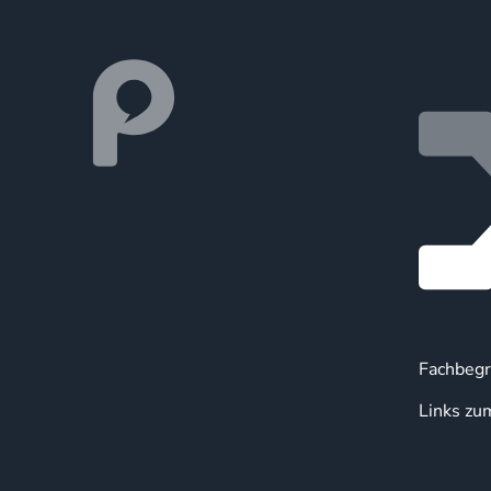
Fachbegr
Links zu