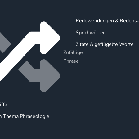
Redewendungen & Redensa
Sprichwörter
Zitate & geflügelte Worte
Zufällige
Phrase
iffe
m Thema Phraseologie