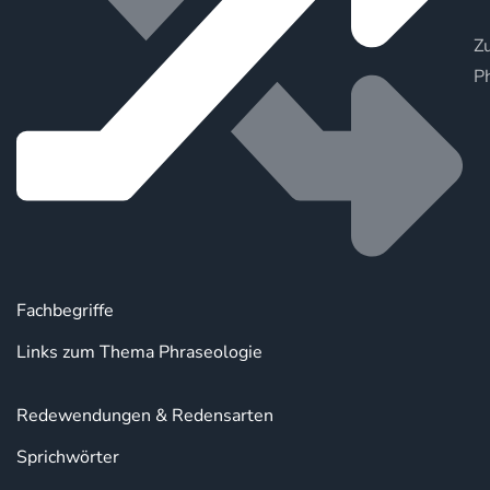
Zu
P
Fachbegriffe
Links zum Thema Phraseologie
Redewendungen & Redensarten
Sprichwörter