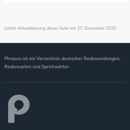
Letzte Aktualisierung dieser Seite am 27. Dezember 2020.
Phraseo ist ein Verzeichnis deutscher Redewendungen,
Redensarten und Sprichwörter.