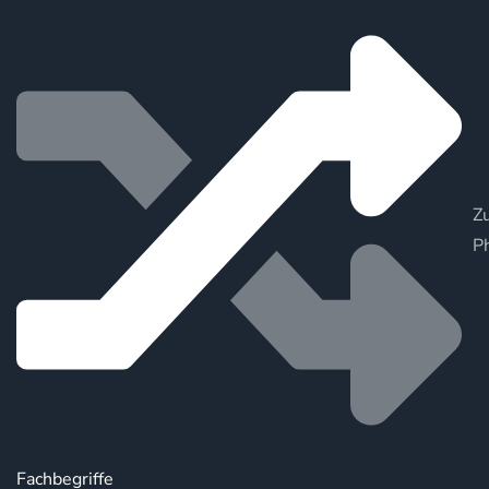
Zu
P
Fachbegriffe