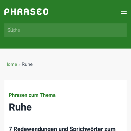
Zum Hauptinhalt springen
Home
»
Ruhe
Phrasen zum Thema
Ruhe
7 Redewendungen und Sprichwörter zum