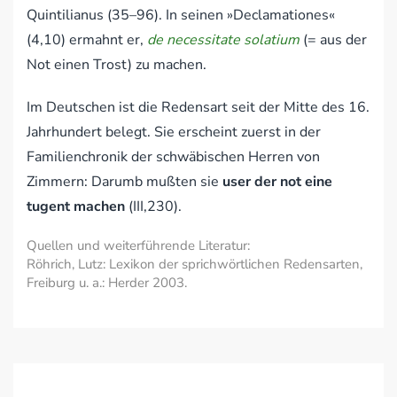
Quintilianus (35–96). In seinen »Declamationes«
(4,10) ermahnt er,
de necessitate solatium
(= aus der
Not einen Trost) zu machen.
Im Deutschen ist die Redensart seit der Mitte des 16.
Jahrhundert belegt. Sie erscheint zuerst in der
Familienchronik der schwäbischen Herren von
Zimmern: Darumb mußten sie
user der not eine
tugent machen
(III,230).
Quellen und weiterführende Literatur:
Röhrich, Lutz: Lexikon der sprichwörtlichen Redensarten,
Freiburg u. a.: Herder 2003.