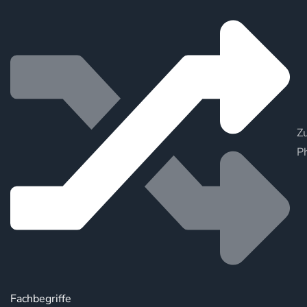
Zu
P
Fachbegriffe