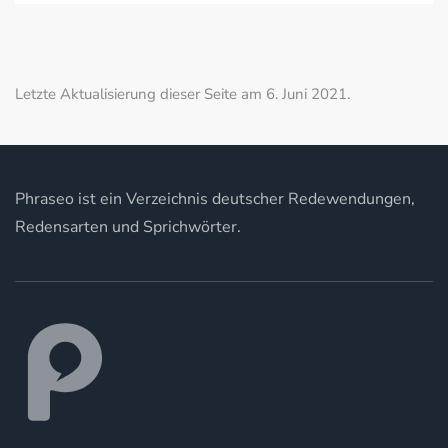
Letzte Aktualisierung dieser Seite am 6. Juni 2021.
Phraseo ist ein Verzeichnis deutscher Redewendungen,
Redensarten und Sprichwörter.