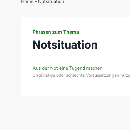
Home
»
Notsituation
Phrasen zum Thema
Notsituation
Aus der Not eine Tugend machen
Ungünstige oder schlechte Voraussetzungen nutz