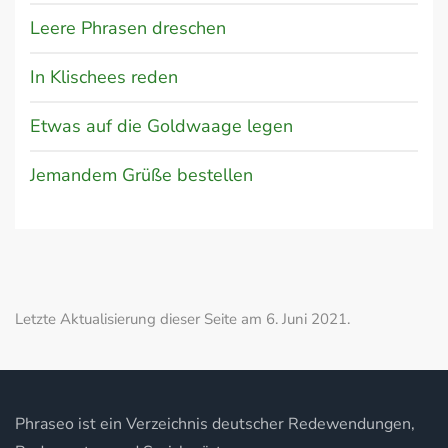
Leere Phrasen dreschen
In Klischees reden
Etwas auf die Goldwaage legen
Jemandem Grüße bestellen
Letzte Aktualisierung dieser Seite am 6. Juni 2021.
Phraseo ist ein Verzeichnis deutscher Redewendungen,