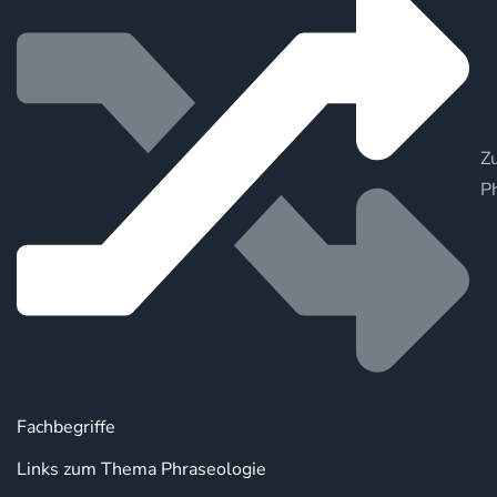
Zu
P
Fachbegriffe
Links zum Thema Phraseologie