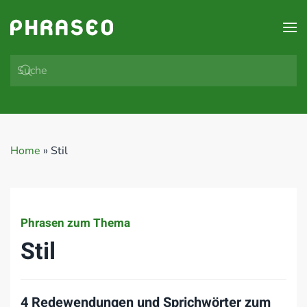
Zum Hauptinhalt springen
Home
»
Stil
Phrasen zum Thema
Stil
4 Redewendungen und Sprichwörter zum