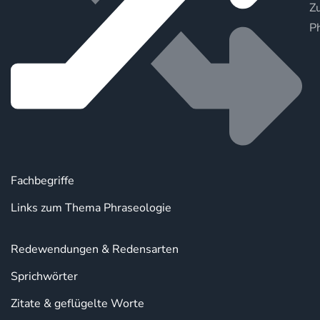
Zu
P
Fachbegriffe
Links zum Thema Phraseologie
Redewendungen & Redensarten
Sprichwörter
Zitate & geflügelte Worte