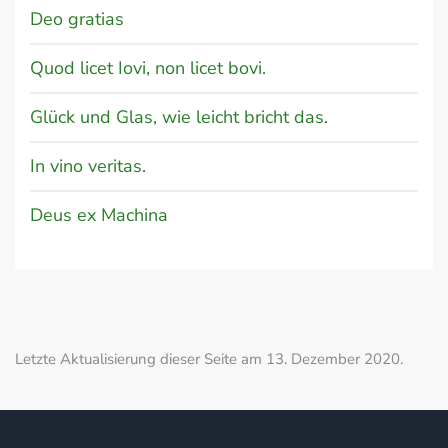
Deo gratias
Quod licet Iovi, non licet bovi.
Glück und Glas, wie leicht bricht das.
In vino veritas.
Deus ex Machina
Letzte Aktualisierung dieser Seite am 13. Dezember 2020.