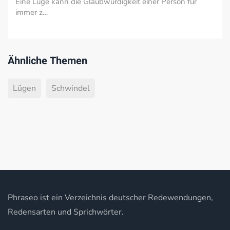
Eine Lüge kann die Glaubwürdigkeit einer Person für
immer z…
Ähnliche Themen
Lügen
Schwindel
Phraseo ist ein Verzeichnis deutscher Redewendungen,
Redensarten und Sprichwörter.