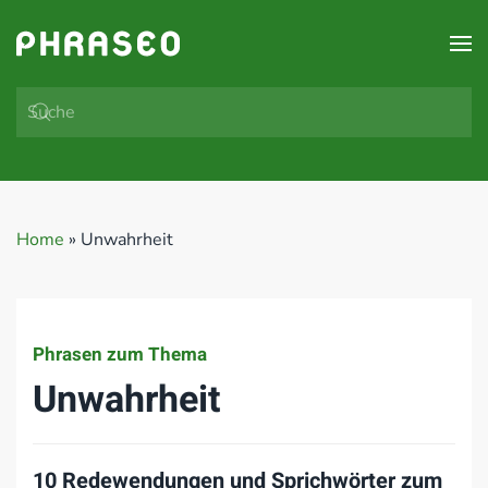
Zum Hauptinhalt springen
Home
»
Unwahrheit
Phrasen zum Thema
Unwahrheit
10 Redewendungen und Sprichwörter zum