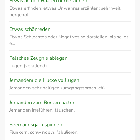
Etwas an den Haaren herbeiziehen
Etwas erfinden; etwas Unwahres erzählen; sehr weit
hergehol…
Etwas schönreden
Etwas Schlechtes oder Negatives so darstellen, als sei es
e…
Falsches Zeugnis ablegen
Lügen (veraltend).
Jemandem die Hucke volllügen
Jemanden sehr belügen (umgangssprachlich).
Jemanden zum Besten halten
Jemanden irreführen, täuschen.
Seemannsgarn spinnen
Flunkern, schwindeln, fabulieren.