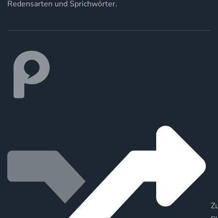
Redensarten und Sprichwörter.
Zu