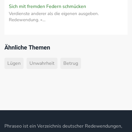
Sich mit fremden Federn schmücken
Verdienste anderer als die eigenen ausgeben.
Redewendung. »…
Ähnliche Themen
Lügen
Unwahrheit
Betrug
Phraseo ist ein Verzeichnis deutscher Redewendungen,