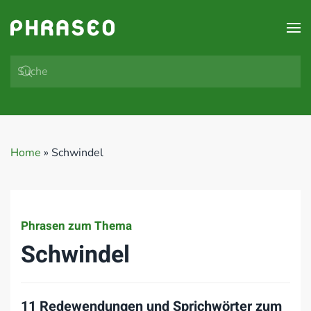
Zum Hauptinhalt springen
Home
»
Schwindel
Phrasen zum Thema
Schwindel
11 Redewendungen und Sprichwörter zum