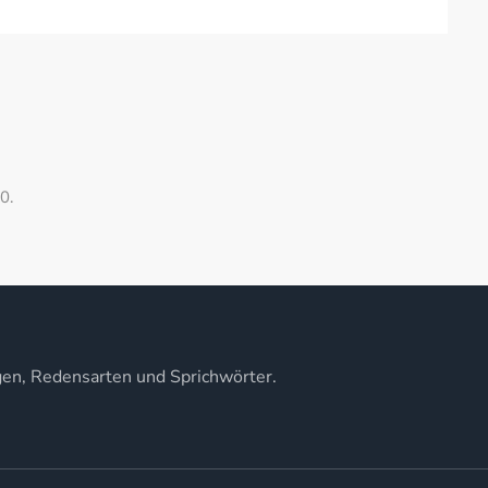
0.
gen, Redensarten und Sprichwörter.