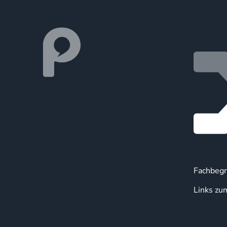
Fachbegr
Links zu