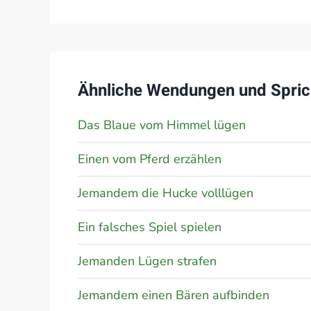
Ähnliche Wendungen und Spric
Das Blaue vom Himmel lügen
Einen vom Pferd erzählen
Jemandem die Hucke volllügen
Ein falsches Spiel spielen
Jemanden Lügen strafen
Jemandem einen Bären aufbinden