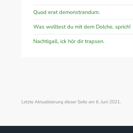
Quod erat demonstrandum.
Was wolltest du mit dem Dolche, sprich!
Nachtigall, ick hör dir trapsen.
Letzte Aktualisierung dieser Seite am 6. Juni 2021.