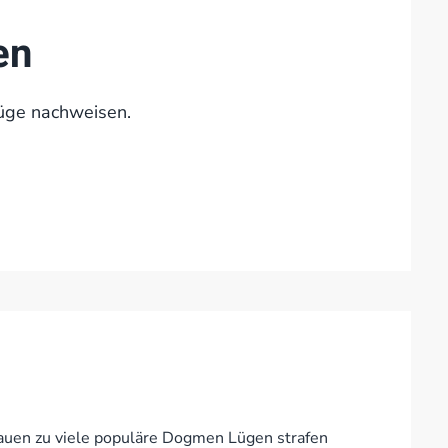
en
Lüge nachweisen.
hauen zu viele populäre Dogmen Lügen strafen