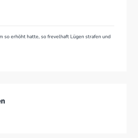
m so erhöht hatte, so frevelhaft Lügen strafen und
en