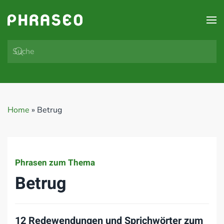
Zum Hauptinhalt springen
Home
»
Betrug
Phrasen zum Thema
Betrug
12 Redewendungen und Sprichwörter zum