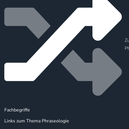
Zu
P
Fachbegriffe
Links zum Thema Phraseologie