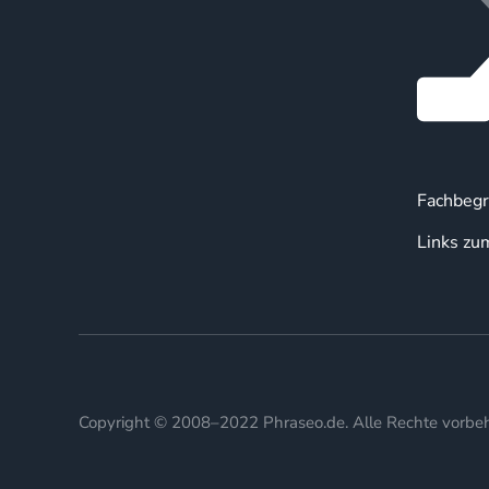
Fachbegr
Links zu
Copyright © 2008–2022 Phraseo.de. Alle Rechte vorbeh