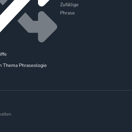
Zufällige
Phrase
iffe
m Thema Phraseologie
alten.