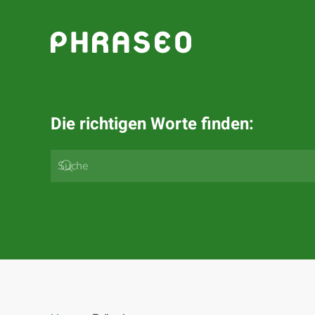
Zum Hauptinhalt springen
Die richtigen Worte finden: