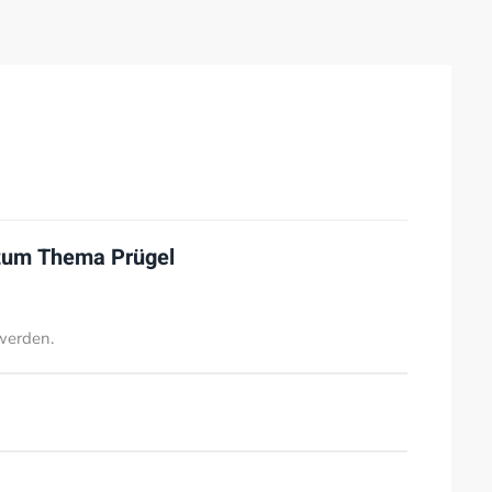
 zum Thema
Prügel
werden.