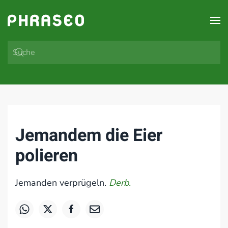
Zum Hauptinhalt springen
Jemandem die Eier
polieren
Jemanden verprügeln.
Derb.