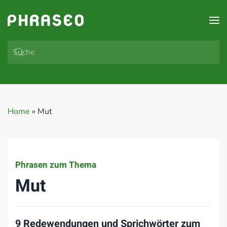
Zum Hauptinhalt springen
Home
»
Mut
Phrasen zum Thema
Mut
9 Redewendungen und Sprichwörter zum