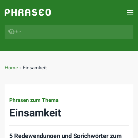
Zum Hauptinhalt springen
Home
»
Einsamkeit
Phrasen zum Thema
Einsamkeit
5 Redewendungen und Sprichwörter zum