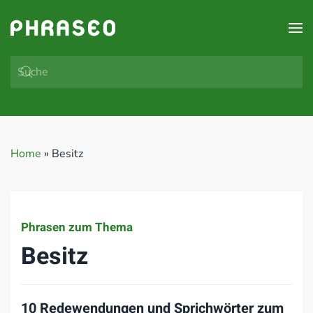
Zum Hauptinhalt springen
Home
»
Besitz
Phrasen zum Thema
Besitz
10 Redewendungen und Sprichwörter zum