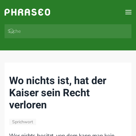
Zum Hauptinhalt springen
Wo nichts ist, hat der
Kaiser sein Recht
verloren
Sprichwort
Wer nichts besitzt, von dem kann man kein