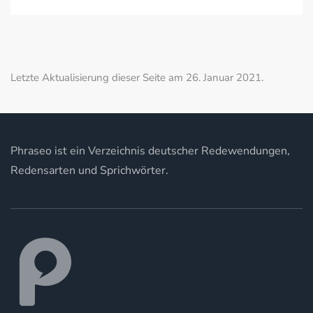
Letzte Aktualisierung dieser Seite am 26. Januar 2021.
Phraseo ist ein Verzeichnis deutscher Redewendungen,
Redensarten und Sprichwörter.