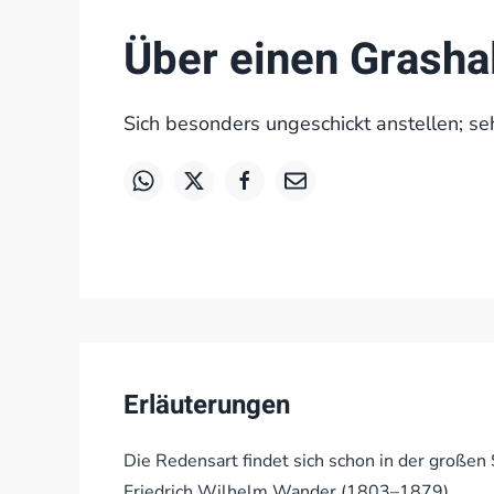
Über einen Grasha
Sich besonders ungeschickt anstellen; se
Erläuterungen
Die Redensart findet sich schon in der große
Friedrich Wilhelm Wander (1803–1879).