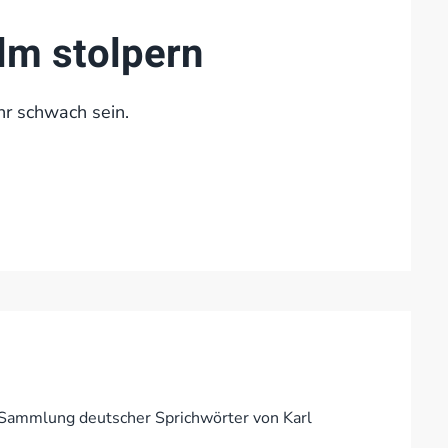
lm stolpern
hr schwach sein.
n Sammlung deutscher Sprichwörter von Karl