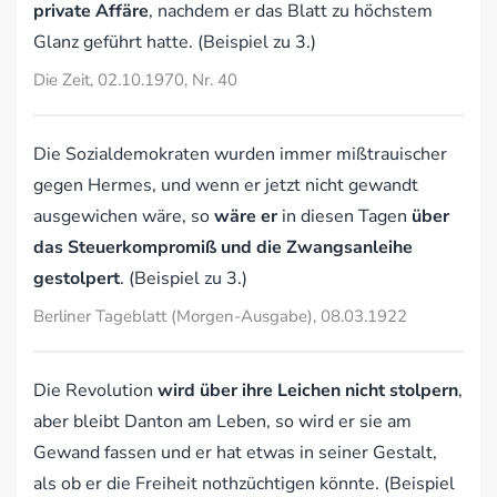
private Affäre
, nachdem er das Blatt zu höchstem
Glanz geführt hatte. (Beispiel zu 3.)
Die Zeit, 02.10.1970, Nr. 40
Die Sozialdemokraten wurden immer mißtrauischer
gegen Hermes, und wenn er jetzt nicht gewandt
ausgewichen wäre, so
wäre er
in diesen Tagen
über
das Steuerkompromiß und die Zwangsanleihe
gestolpert
. (Beispiel zu 3.)
Berliner Tageblatt (Morgen-Ausgabe), 08.03.1922
Die Revolution
wird über ihre Leichen nicht stolpern
,
aber bleibt Danton am Leben, so wird er sie am
Gewand fassen und er hat etwas in seiner Gestalt,
als ob er die Freiheit nothzüchtigen könnte. (Beispiel