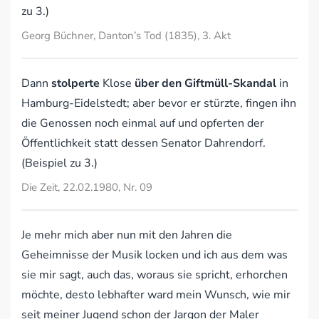
zu 3.)
Georg Büchner, Danton’s Tod (1835), 3. Akt
Dann
stolperte
Klose
über den Giftmüll-Skandal
in
Hamburg-Eidelstedt; aber bevor er stürzte, fingen ihn
die Genossen noch einmal auf und opferten der
Öffentlichkeit statt dessen Senator Dahrendorf.
(Beispiel zu 3.)
Die Zeit, 22.02.1980, Nr. 09
Je mehr mich aber nun mit den Jahren die
Geheimnisse der Musik locken und ich aus dem was
sie mir sagt, auch das, woraus sie spricht, erhorchen
möchte, desto lebhafter ward mein Wunsch, wie mir
seit meiner Jugend schon der Jargon der Maler