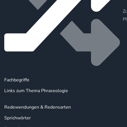
Zu
P
Fachbegriffe
Links zum Thema Phraseologie
Redewendungen & Redensarten
Sprichwörter